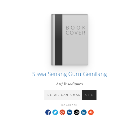
Siswa Senang Guru Gemilang
Arif Yosodipuro
DETAIL CANTUMAN
CITE
BAGIKAN: