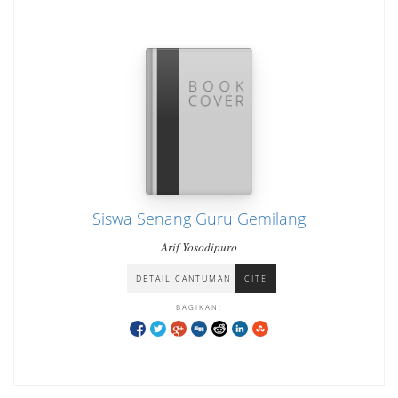
Siswa Senang Guru Gemilang
Arif Yosodipuro
DETAIL CANTUMAN
CITE
BAGIKAN: