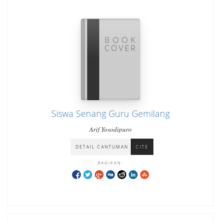
Siswa Senang Guru Gemilang
Arif Yosodipuro
DETAIL CANTUMAN
CITE
BAGIKAN: