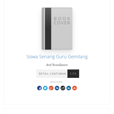
Siswa Senang Guru Gemilang
Arif Yosodipuro
DETAIL CANTUMAN
CITE
BAGIKAN: