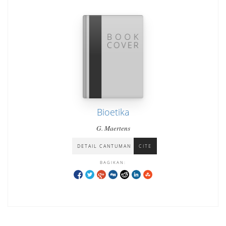
Bioetika
G. Maertens
DETAIL CANTUMAN
CITE
BAGIKAN: