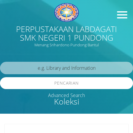
PERPUSTAKAAN LABDAGATI
SMK NEGERI 1 PUNDONG
Menang Srihardono Pundong Bantul
PENCARIAN
Advanced Search
Koleksi