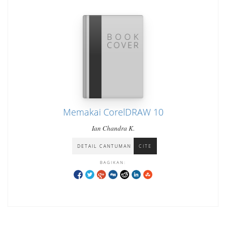
Memakai CorelDRAW 10
Ian Chandra K.
DETAIL CANTUMAN
CITE
BAGIKAN: