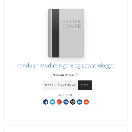
Panduan Mudah Nge-Blog Lewat Blogger
Bunafit Nugroho
DETAIL CANTUMAN
CITE
BAGIKAN: