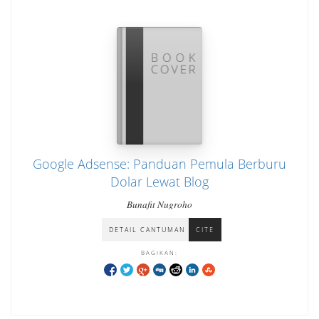
Google Adsense: Panduan Pemula Berburu
Dolar Lewat Blog
Bunafit Nugroho
DETAIL CANTUMAN
CITE
BAGIKAN: