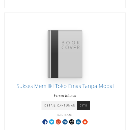
Sukses Memiliki Toko Emas Tanpa Modal
Ferren Bianca
DETAIL CANTUMAN
CITE
BAGIKAN: