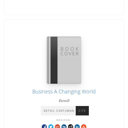
Business A Changing World
Ferrell
DETAIL CANTUMAN
CITE
BAGIKAN: