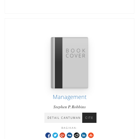
Management
Stephen P. Robbins
DETAIL CANTUMAN
CITE
BAGIKAN: