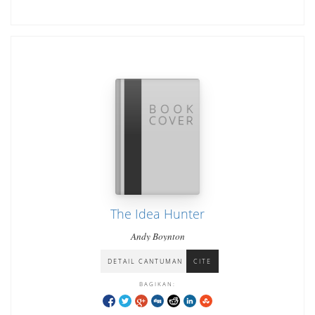
The Idea Hunter
Andy Boynton
DETAIL CANTUMAN
CITE
BAGIKAN: