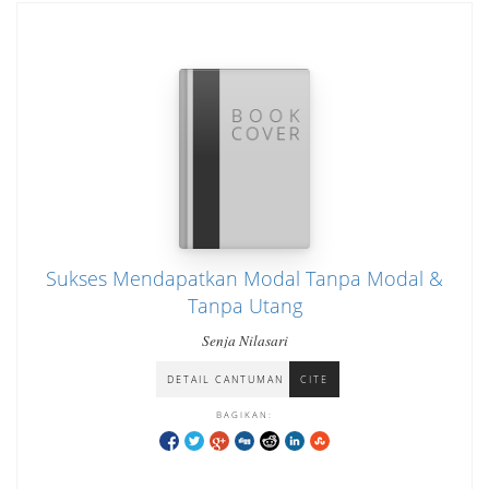
Sukses Mendapatkan Modal Tanpa Modal &
Tanpa Utang
Senja Nilasari
DETAIL CANTUMAN
CITE
BAGIKAN: