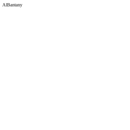
AlBantany