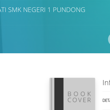
TI SMK NEGERI 1 PUNDONG
Pengarang
ISBN/ISSN
Lokasi
In
DET