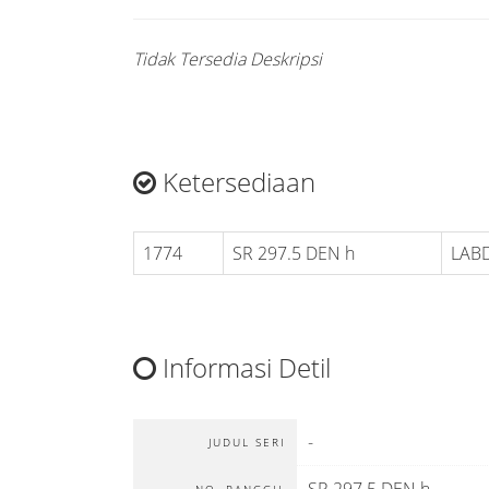
Tidak Tersedia Deskripsi
Ketersediaan
1774
SR 297.5 DEN h
LABD
Informasi Detil
-
JUDUL SERI