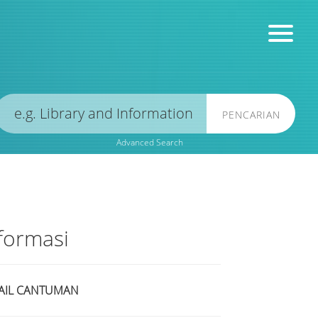
PENCARIAN
Advanced Search
formasi
AIL CANTUMAN