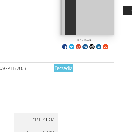
BAGIKAN:
AGATI (200)
Tersedia
-
TIPE MEDIA