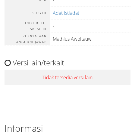
-
EDISI
Adat Istiadat
SUBYEK
INFO DETIL
-
SPESIFIK
PERNYATAAN
Mathius Awoitauw
TANGGUNGJAWAB
Versi lain/terkait
Tidak tersedia versi lain
Informasi