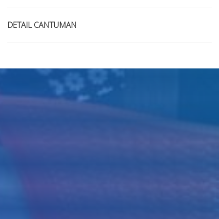
DETAIL CANTUMAN
Judul
Pengarang
Subyek
ISBN/ISSN
Tipe Koleksi