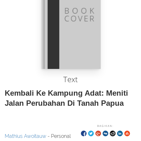
Text
Kembali Ke Kampung Adat: Meniti
Jalan Perubahan Di Tanah Papua
BAGIKAN:
Mathius Awoitauw
- Personal