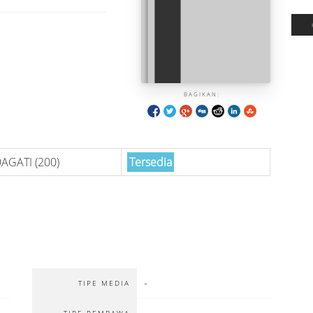
BAGIKAN:
AGATI (200)
Tersedia
-
TIPE MEDIA