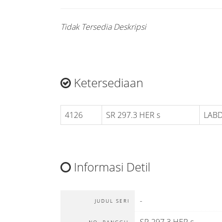
Tidak Tersedia Deskripsi
Ketersediaan
4126
SR 297.3 HER s
LABD
Informasi Detil
-
JUDUL SERI