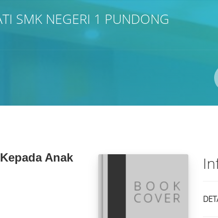
TI SMK NEGERI 1 PUNDONG
Pengarang
ISBN/ISSN
Lokasi
 Kepada Anak
In
DET