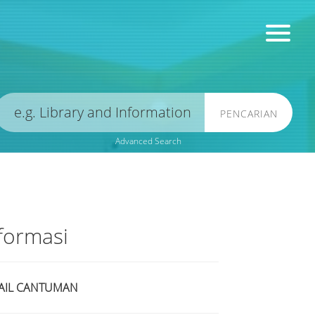
PENCARIAN
Advanced Search
formasi
AIL CANTUMAN