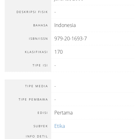
-
DESKRIPSI FISIK
Indonesia
BAHASA
979-20-1693-7
ISBN/ISSN
170
KLASIFIKASI
-
TIPE ISI
-
TIPE MEDIA
-
TIPE PEMBAWA
Pertama
EDISI
Etika
SUBYEK
INFO DETIL