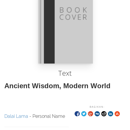
Text
Ancient Wisdom, Modern World
BAGIKAN:
Dalai Lama
- Personal Name