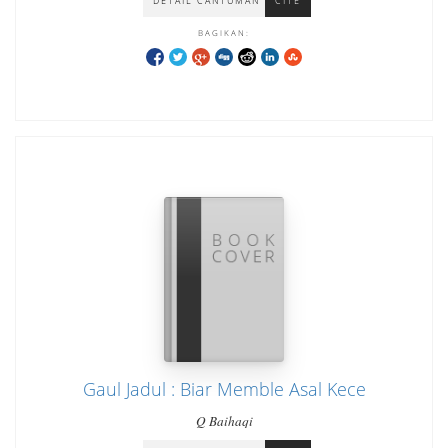
DETAIL CANTUMAN
CITE
BAGIKAN:
Gaul Jadul : Biar Memble Asal Kece
Q Baihaqi