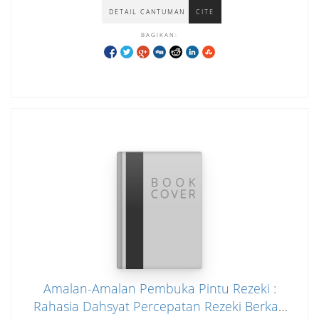
DETAIL CANTUMAN
CITE
BAGIKAN:
Amalan-Amalan Pembuka Pintu Rezeki :
Rahasia Dahsyat Percepatan Rezeki Berkah