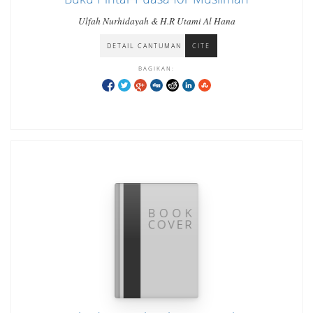
Ulfah Nurhidayah & H.R Utami Al Hana
DETAIL CANTUMAN
CITE
BAGIKAN: