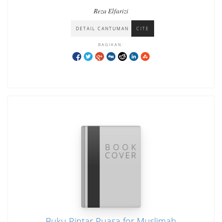
Reza Elfarizi
DETAIL CANTUMAN
CITE
BAGIKAN:
Buku Pintar Puasa for Muslimah