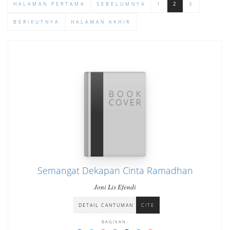
HALAMAN PERTAMA
SEBELUMNYA
1
2
3
BERIKUTNYA
HALAMAN AKHIR
Semangat Dekapan Cinta Ramadhan
Joni Lis Efendi
DETAIL CANTUMAN
CITE
BAGIKAN: