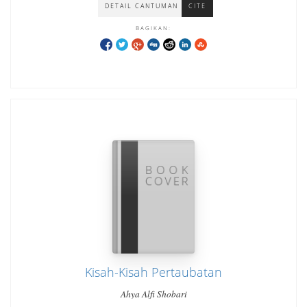
DETAIL CANTUMAN
CITE
BAGIKAN:
Kisah-Kisah Pertaubatan
Ahya Alfi Shobari