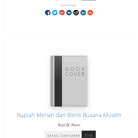
BAGIKAN:
Rupiah Meriah dari Bisnis Busana Muslim
Yopi H. Nasir
DETAIL CANTUMAN
CITE