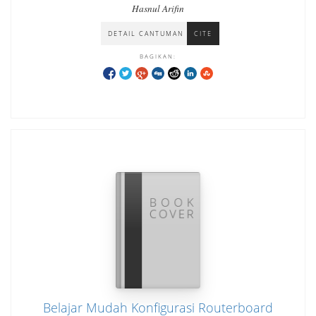
Hasnul Arifin
DETAIL CANTUMAN
CITE
BAGIKAN:
Belajar Mudah Konfigurasi Routerboard