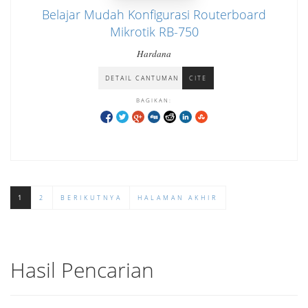
Belajar Mudah Konfigurasi Routerboard
Mikrotik RB-750
Hardana
DETAIL CANTUMAN
CITE
BAGIKAN:
1
2
BERIKUTNYA
HALAMAN AKHIR
Hasil Pencarian