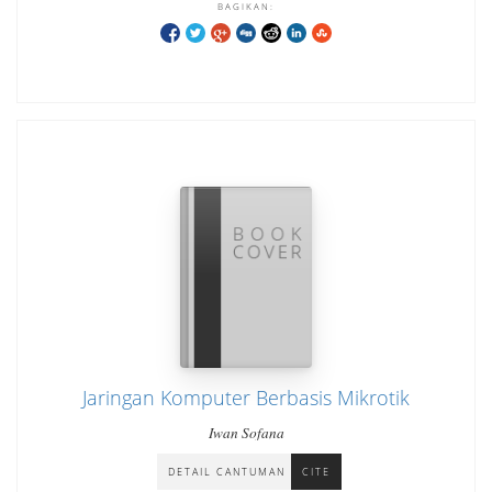
BAGIKAN:
Jaringan Komputer Berbasis Mikrotik
Iwan Sofana
DETAIL CANTUMAN
CITE