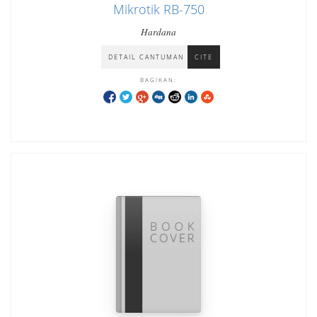
Mikrotik RB-750
Hardana
DETAIL CANTUMAN
CITE
BAGIKAN: