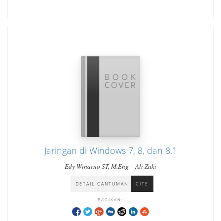
Jaringan di Windows 7, 8, dan 8.1
-
Edy Winarno ST, M.Eng
Ali Zaki
DETAIL CANTUMAN
CITE
BAGIKAN: