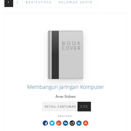
1
2
BERIKUTNYA
HALAMAN AKHIR
Membangun Jaringan Komputer
Iwan Sofana
DETAIL CANTUMAN
CITE
BAGIKAN: