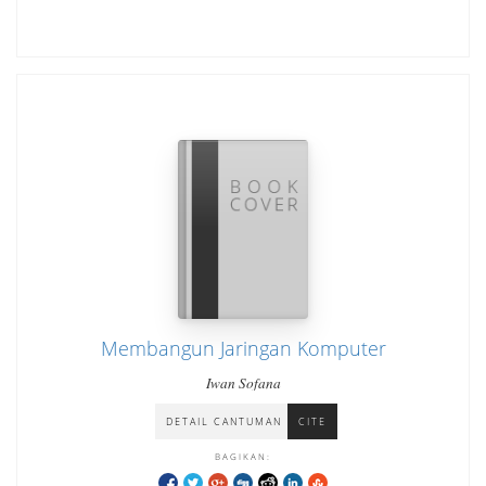
Membangun Jaringan Komputer
Iwan Sofana
DETAIL CANTUMAN
CITE
BAGIKAN: